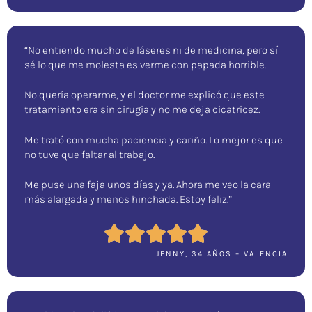
“No entiendo mucho de láseres ni de medicina, pero sí
sé lo que me molesta es verme con papada horrible.
No quería operarme, y el doctor me explicó que este
tratamiento era sin cirugia y no me deja cicatricez.
Me trató con mucha paciencia y cariño. Lo mejor es que
no tuve que faltar al trabajo.
Me puse una faja unos días y ya. Ahora me veo la cara
más alargada y menos hinchada. Estoy feliz.”
JENNY, 34 AÑOS – VALENCIA