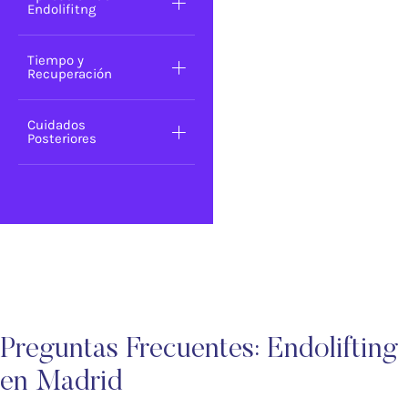
Endolifitng
Tiempo y
Recuperación
Cuidados
Posteriores
Preguntas Frecuentes: Endolifting
en Madrid