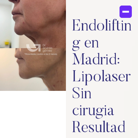
Endoliftin
g en
Madrid:
Lipolaser
Sin
cirugia
Resultad