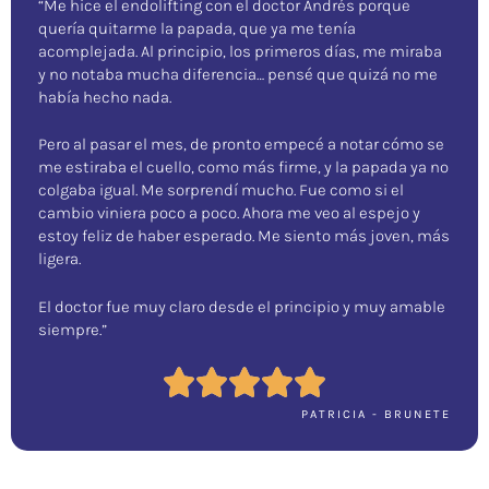
“Me hice el endolifting con el doctor Andrés porque
quería quitarme la papada, que ya me tenía
acomplejada. Al principio, los primeros días, me miraba
y no notaba mucha diferencia… pensé que quizá no me
había hecho nada.
Pero al pasar el mes, de pronto empecé a notar cómo se
me estiraba el cuello, como más firme, y la papada ya no
colgaba igual. Me sorprendí mucho. Fue como si el
cambio viniera poco a poco. Ahora me veo al espejo y
estoy feliz de haber esperado. Me siento más joven, más
ligera.
El doctor fue muy claro desde el principio y muy amable
siempre.”
PATRICIA - BRUNETE