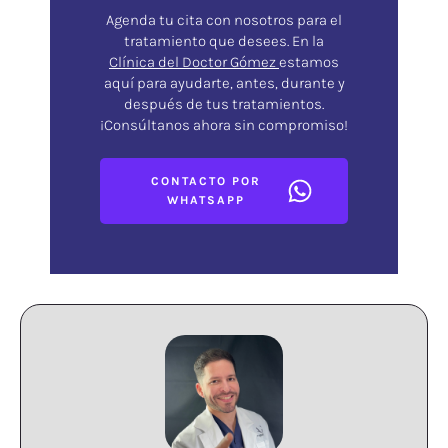
Agenda tu cita con nosotros para el
tratamiento que desees. En la
Clínica del Doctor Gómez
estamos
aquí para ayudarte, antes, durante y
después de tus tratamientos.
¡Consúltanos ahora sin compromiso!
CONTACTO POR
WHATSAPP