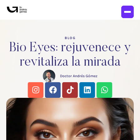
BLOG
Bio Eyes: rejuvenece y
revitaliza la mirada
Doctor Andrés Gómez