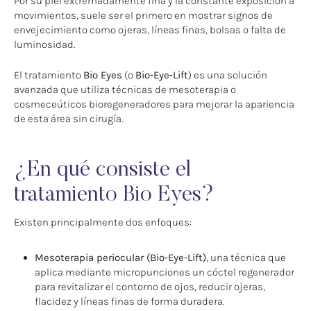
Por su piel extremadamente fina y la constante exposición a
movimientos, suele ser el primero en mostrar signos de
envejecimiento como ojeras, líneas finas, bolsas o falta de
luminosidad.
El tratamiento
Bio Eyes
(o
Bio‑Eye‑Lift
) es una solución
avanzada que utiliza técnicas de mesoterapia o
cosmeceúticos bioregeneradores para mejorar la apariencia
de esta área sin cirugía.
¿En qué consiste el
tratamiento Bio Eyes?
Existen principalmente dos enfoques:
Mesoterapia periocular (Bio‑Eye‑Lift)
, una técnica que
aplica mediante micropunciones un cóctel regenerador
para revitalizar el contorno de ojos, reducir ojeras,
flacidez y líneas finas de forma duradera.