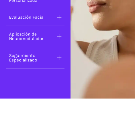
Personalizada
Evaluación Facial
Aplicación de
Neuromodulador
Seguimiento
Especializado