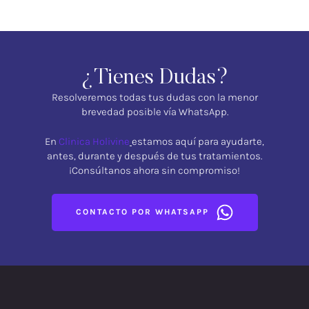
¿Tienes Dudas?
Resolveremos todas tus dudas con la menor
brevedad posible vía WhatsApp.
En
Clinica Holivine
estamos aquí para ayudarte,
antes, durante y después de tus tratamientos.
¡Consúltanos ahora sin compromiso!
CONTACTO POR WHATSAPP