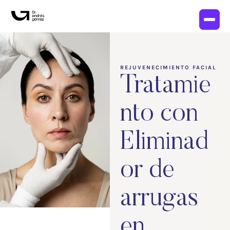
REJUVENECIMIENTO FACIAL
Tratamie
nto con
Eliminad
or de
arrugas
en