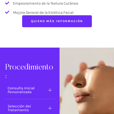
Empeoramiento de la Textura Cutánea
Mejora General de la Estética Facial
QUIERO MÁS INFORMACIÓN
Procedimiento
:
Consulta Inicial
Personalizada
Selección del
Tratamiento