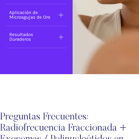
Aplicación de
Microagujas de Oro
Resultados
Duraderos
Preguntas Frecuentes:
Radiofrecuencia Fraccionada +