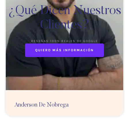
¿Qué Dicen Nuestros
Clientes?
RESEÑAS 100% REALES DE GOOGLE
QUIERO MÁS INFORMACIÓN
Anderson De Nobrega