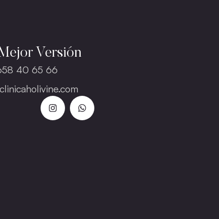
Mejor Versión
658 40 65 66
clinicaholivine.com