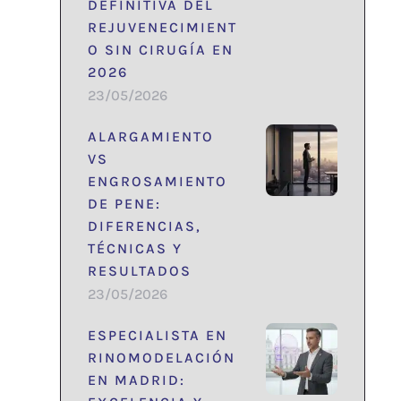
DEFINITIVA DEL
REJUVENECIMIENT
O SIN CIRUGÍA EN
2026
23/05/2026
ALARGAMIENTO
VS
ENGROSAMIENTO
DE PENE:
DIFERENCIAS,
TÉCNICAS Y
RESULTADOS
23/05/2026
ESPECIALISTA EN
RINOMODELACIÓN
EN MADRID: