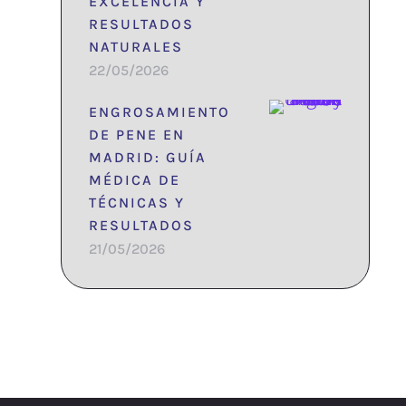
EXCELENCIA Y
RESULTADOS
NATURALES
22/05/2026
ENGROSAMIENTO
DE PENE EN
MADRID: GUÍA
MÉDICA DE
TÉCNICAS Y
RESULTADOS
21/05/2026