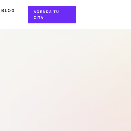
BLOG
AGENDA TU
CITA