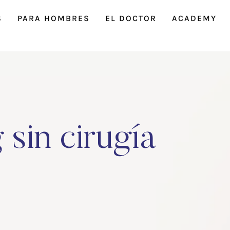
S
PARA HOMBRES
EL DOCTOR
ACADEMY
g sin cirugía