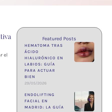
tiva
Featured Posts
HEMATOMA TRAS
ÁCIDO
r el
HIALURÓNICO EN
LABIOS: GUÍA
PARA ACTUAR
BIEN
29/05/2026
ENDOLIFTING
FACIAL EN
MADRID: LA GUÍA