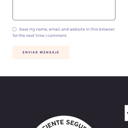
Save my name, email, and website in this browser
for the next time I comment.
ENVIAR MENSAJE