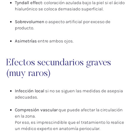
Tyndall effect
: coloración azulada bajo la piel si el ácido
hialurónico se coloca demasiado superficial.
Sobrevolumen
o aspecto artificial por exceso de
producto.
Asimetrías
entre ambos ojos.
Efectos secundarios graves
(muy raros)
Infección local
si no se siguen las medidas de asepsia
adecuadas.
Compresión vascular
que puede afectar la circulación
en la zona.
Por eso, es imprescindible que el tratamiento lo realice
un médico experto en anatomía periocular.