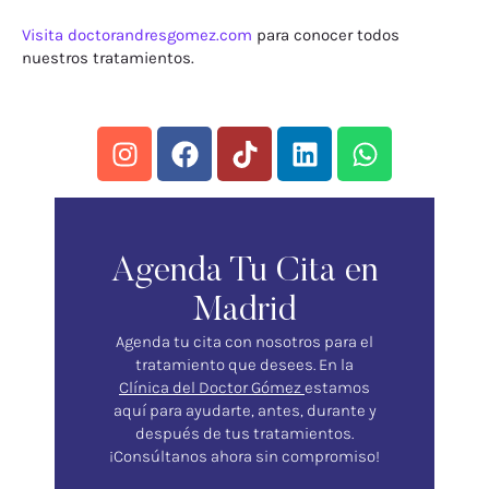
Visita doctorandresgomez.com
para conocer todos
nuestros tratamientos.
Agenda Tu Cita en
Madrid
Agenda tu cita con nosotros para el
tratamiento que desees. En la
Clínica del Doctor Gómez
estamos
aquí para ayudarte, antes, durante y
después de tus tratamientos.
¡Consúltanos ahora sin compromiso!