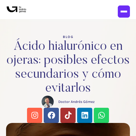
BLOG
Ácido hialurónico en
ojeras: posibles efectos
secundarios y cómo
evitarlos
Doctor Andrés Gómez