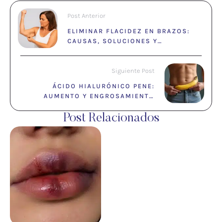
Post Anterior
ELIMINAR FLACIDEZ EN BRAZOS:
CAUSAS, SOLUCIONES Y
TRATAMIENTOS MÉDICOS
Siguiente Post
ÁCIDO HIALURÓNICO PENE:
AUMENTO Y ENGROSAMIENTO
NATURAL SIN CIRUGÍA
Post Relacionados