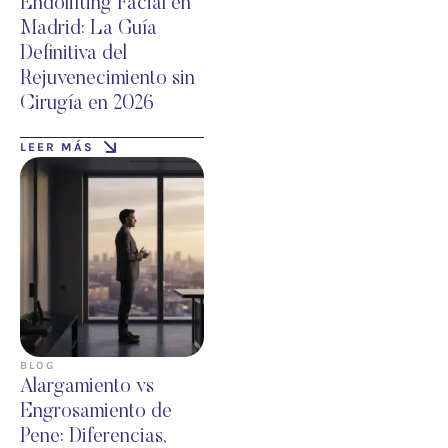
Endolifting Facial en
Madrid: La Guía
Definitiva del
Rejuvenecimiento sin
Cirugía en 2026
LEER MÁS
BLOG
Alargamiento vs
Engrosamiento de
Pene: Diferencias,