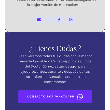
la Mejor Versión de mis Pacientes.
¿Tienes Dudas?
Resolveremos todas tus dudas con la menor
brevedad posible vía WhatsApp. En la
Clínica
del Doctor Gómez
estamos aquí para
ayudarte, antes, durante y después de tus
tratamientos. ¡Consúltanos ahora sin
compromiso!
CONTACTO POR WHATSAPP