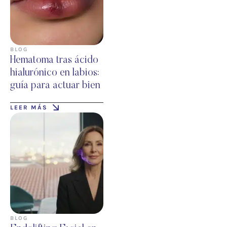
BLOG
Hematoma tras ácido
hialurónico en labios:
guía para actuar bien
LEER MÁS
BLOG