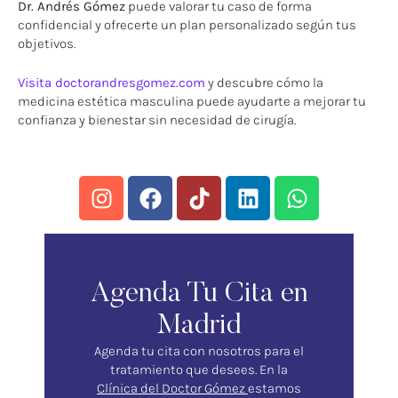
Dr. Andrés Gómez
puede valorar tu caso de forma
confidencial y ofrecerte un plan personalizado según tus
objetivos.
Visita doctorandresgomez.com
y descubre cómo la
medicina estética masculina puede ayudarte a mejorar tu
confianza y bienestar sin necesidad de cirugía.
Agenda Tu Cita en
Madrid
Agenda tu cita con nosotros para el
tratamiento que desees. En la
Clínica del Doctor Gómez
estamos