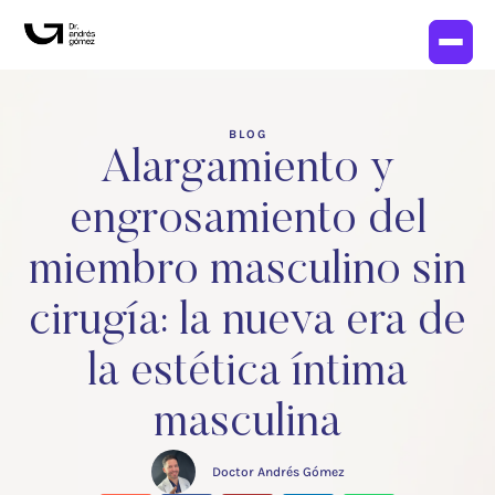
BLOG
Alargamiento y
engrosamiento del
miembro masculino sin
cirugía: la nueva era de
la estética íntima
masculina
Doctor Andrés Gómez