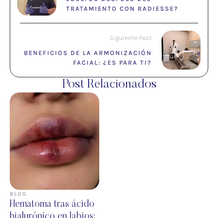
TRATAMIENTO CON RADIESSE?
Siguiente Post
BENEFICIOS DE LA ARMONIZACIÓN
FACIAL: ¿ES PARA TI?
Post Relacionados
BLOG
Hematoma tras ácido
hialurónico en labios: