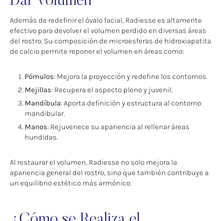
Dar Volumen
Además de redefinir el óvalo facial, Radiesse es altamente
efectivo para devolver el volumen perdido en diversas áreas
del rostro. Su composición de microesferas de hidroxiapatita
de calcio permite reponer el volumen en áreas como:
Pómulos
: Mejora la proyección y redefine los contornos.
Mejillas
: Recupera el aspecto pleno y juvenil.
Mandíbula
: Aporta definición y estructura al contorno
mandibular.
Manos
: Rejuvenece su apariencia al rellenar áreas
hundidas.
Al restaurar el volumen, Radiesse no solo mejora la
apariencia general del rostro, sino que también contribuye a
un equilibrio estético más armónico.
¿Cómo se Realiza el