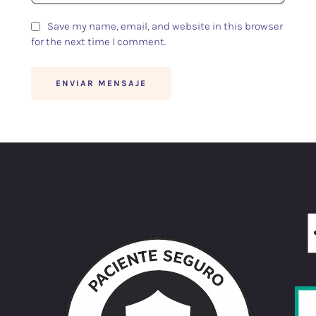
Save my name, email, and website in this browser
for the next time I comment.
ENVIAR MENSAJE