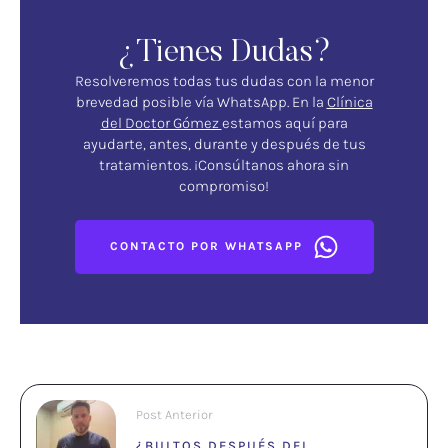
¿Tienes Dudas?
Resolveremos todas tus dudas con la menor
brevedad posible vía WhatsApp. En la
Clínica
del Doctor Gómez
estamos aquí para
ayudarte, antes, durante y después de tus
tratamientos. ¡Consúltanos ahora sin
compromiso!
CONTACTO POR WHATSAPP
Post Anterior
¿BULTOS DESPUÉS DEL