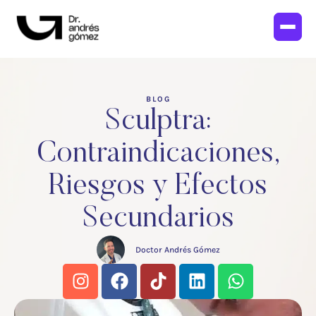
BLOG
Sculptra:
Contraindicaciones,
Riesgos y Efectos
Secundarios
Doctor Andrés Gómez