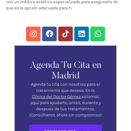
con un médico estético especializado para asegurarte de
que es la opción adecuada para ti.
Agenda Tu Cita en
Madrid
Agenda tu cita con nosotros para el
tratamiento que desees. En la
Clínica del Doctor Gómez
estamos
aquí para ayudarte, antes, durante y
después de tus tratamientos.
¡Consúltanos ahora sin compromiso!