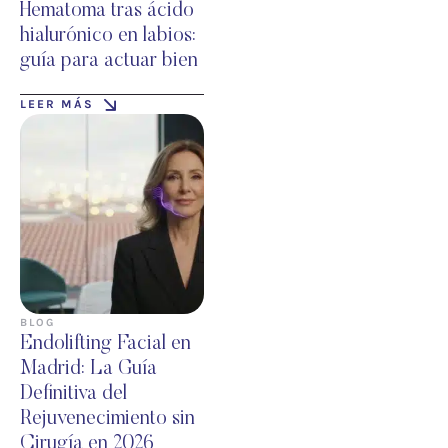
Hematoma tras ácido
hialurónico en labios:
guía para actuar bien
LEER MÁS
BLOG
Endolifting Facial en
Madrid: La Guía
Definitiva del
Rejuvenecimiento sin
Cirugía en 2026