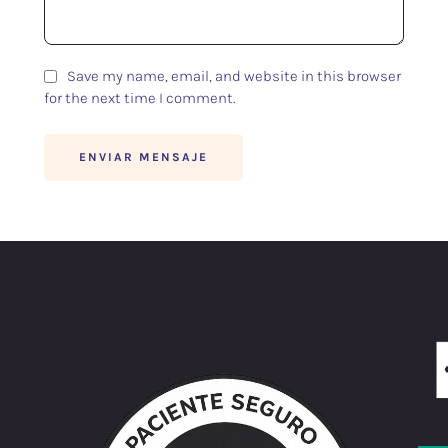
Save my name, email, and website in this browser
for the next time I comment.
ENVIAR MENSAJE