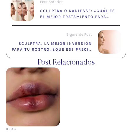
Post Anterior
SCULPTRA O RADIESSE: ¿CUÁL ES
EL MEJOR TRATAMIENTO PARA
REJUVENECER?
Siguiente Post
SCULPTRA, LA MEJOR INVERSIÓN
PARA TU ROSTRO. ¿QUE ES? PRECIO
Y BENEFICIOS.
Post Relacionados
BLOG